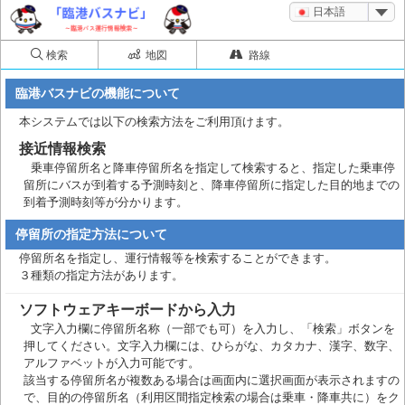
日本語
検索
地図
路線
臨港バスナビの機能について
本システムでは以下の検索方法をご利用頂けます。
接近情報検索
乗車停留所名と降車停留所名を指定して検索すると、指定した乗車停
留所にバスが到着する予測時刻と、降車停留所に指定した目的地までの
到着予測時刻等が分かります。
停留所の指定方法について
停留所名を指定し、運行情報等を検索することができます。
３種類の指定方法があります。
ソフトウェアキーボードから入力
文字入力欄に停留所名称（一部でも可）を入力し、「検索」ボタンを
押してください。文字入力欄には、ひらがな、カタカナ、漢字、数字、
アルファベットが入力可能です。
該当する停留所名が複数ある場合は画面内に選択画面が表示されますの
で、目的の停留所名（利用区間指定検索の場合は乗車・降車共に）をク